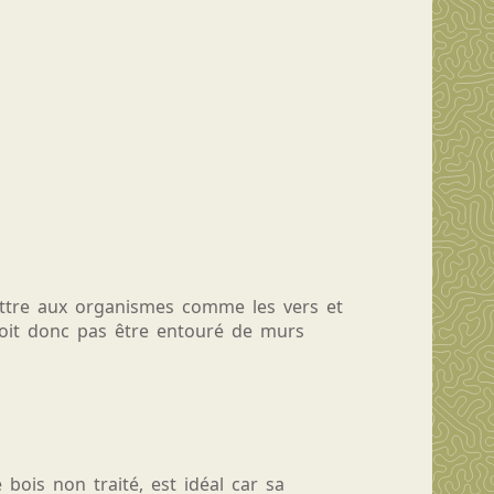
ttre aux organismes comme les vers et
 doit donc pas être entouré de murs
bois non traité, est idéal car sa