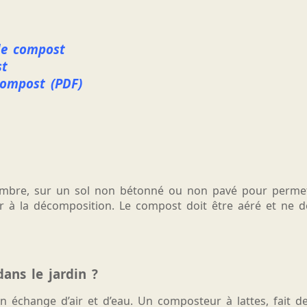
le compost
st
compost (PDF)
ombre, sur un sol non bétonné ou non pavé pour perme
der à la décomposition. Le compost doit être aéré et ne
ans le jardin ?
 échange d’air et d’eau. Un composteur à lattes, fait de 