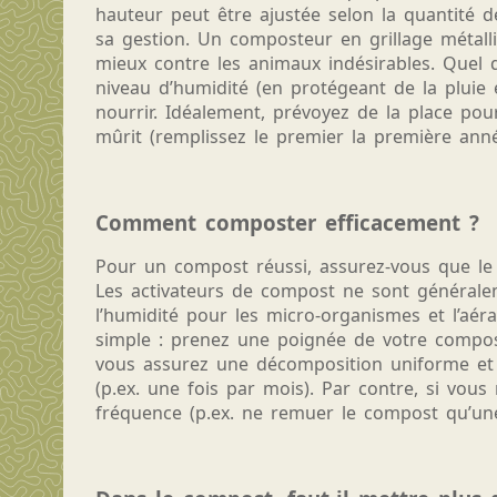
hauteur peut être ajustée selon la quantité 
sa gestion. Un composteur en grillage métall
mieux contre les animaux indésirables. Quel qu
niveau d’humidité (en protégeant de la pluie 
nourrir. Idéalement, prévoyez de la place po
mûrit (remplissez le premier la première année
Comment composter efficacement ?
Pour un compost réussi, assurez-vous que le 
Les activateurs de compost ne sont généralem
l’humidité pour les micro-organismes et l’aérat
simple : prenez une poignée de votre compost
vous assurez une décomposition uniforme et u
(p.ex. une fois par mois). Par contre, si vou
fréquence (p.ex. ne remuer le compost qu’une