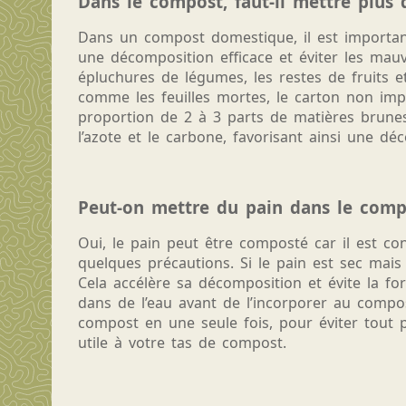
Dans le compost, faut-il mettre plus 
Dans un compost domestique, il est important
une décomposition efficace et éviter les ma
épluchures de légumes, les restes de fruits 
comme les feuilles mortes, le carton non imp
proportion de 2 à 3 parts de matières brunes
l’azote et le carbone, favorisant ainsi une dé
Peut-on mettre du pain dans le comp
Oui, le pain peut être composté car il est c
quelques précautions. Si le pain est sec mais
Cela accélère sa décomposition et évite la fo
dans de l’eau avant de l’incorporer au compo
compost en une seule fois, pour éviter tout p
utile à votre tas de compost.