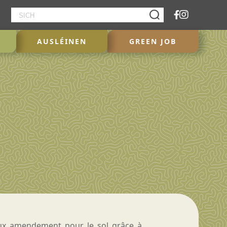
AUSLÉINEN
GREEN JOB
ux amendement pour le sol grâce à