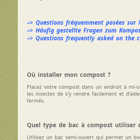
–>
Questions fréquemment posées sur 
–>
Häufig gestellte Fragen zum Kompo
–>
Questions frequently asked on the 
Où installer mon compost ?
Placez votre compost dans un endroit à mi-
les insectes de s’y rendre facilement et d’ai
fermés.
Quel type de bac à compost utiliser d
Utilisez un bac semi-ouvert qui permet un bon