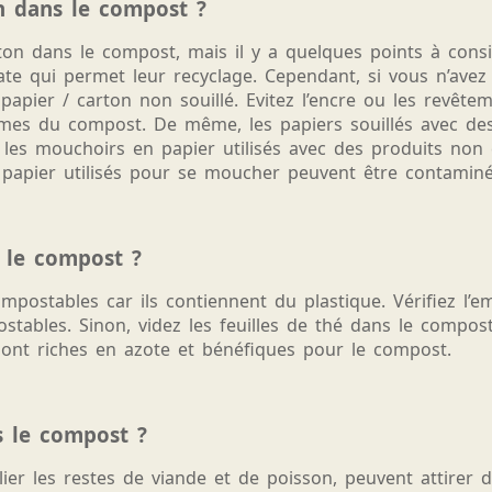
n dans le compost ?
n dans le compost, mais il y a quelques points à consid
ate qui permet leur recyclage. Cependant, si vous n’ave
pier / carton non souillé. Evitez l’encre ou les revêtem
smes du compost. De même, les papiers souillés avec de
les mouchoirs en papier utilisés avec des produits non 
 papier utilisés pour se moucher peuvent être contaminé
s le compost ?
postables car ils contiennent du plastique. Vérifiez l’em
tables. Sinon, videz les feuilles de thé dans le compost
é sont riches en azote et bénéfiques pour le compost.
s le compost ?
lier les restes de viande et de poisson, peuvent attirer 