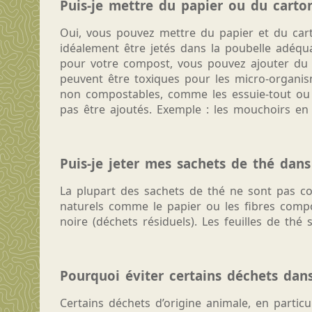
Puis-je mettre du papier ou du carto
Oui, vous pouvez mettre du papier et du carto
idéalement être jetés dans la poubelle adéqu
pour votre compost, vous pouvez ajouter du pa
peuvent être toxiques pour les micro-organi
non compostables, comme les essuie-tout ou 
pas être ajoutés. Exemple : les mouchoirs en
Puis-je jeter mes sachets de thé dan
La plupart des sachets de thé ne sont pas com
naturels comme le papier ou les fibres compos
noire (déchets résiduels). Les feuilles de th
Pourquoi éviter certains déchets dan
Certains déchets d’origine animale, en particu