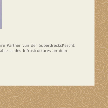
re Partner vun der SuperdrecksKëscht,
ble et des Infrastructures an dem