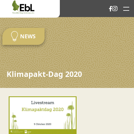
NEWS
Klimapakt-Dag 2020