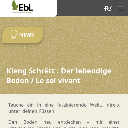
NEWS
Kleng Schrëtt : Der lebendige
Boden / Le sol vivant
Tauche ein in eine faszinierende Welt… direkt
unter deinen Füssen
Den Boden neu entdecken – mit einer