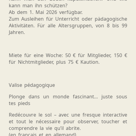
kann man ihn schützen?
Ab dem 1. Mai 2026 verfügbar.
Zum Ausleihen für Unterricht oder pädagogische
Aktivitäten. Für alle Altersgruppen, von 8 bis 99
Jahren.
Miete für eine Woche: 50 € für Mitglieder, 150 €
für Nichtmitglieder, plus 75 € Kaution.
Valise pédagogique
Plonge dans un monde fascinant… juste sous
tes pieds
Redécouvre le sol – avec une fresque interactive
et tout le nécessaire pour observer, toucher et
comprendre la vie qu’il abrite.
(en français et en allemand)