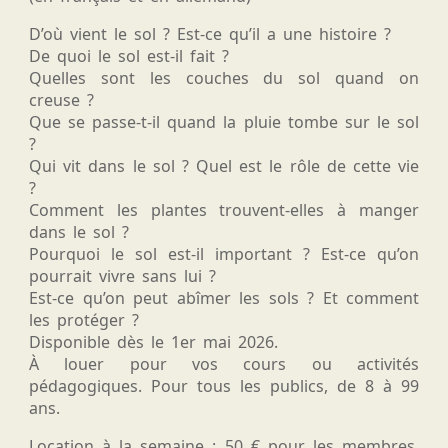
D’où vient le sol ? Est-ce qu’il a une histoire ?
De quoi le sol est-il fait ?
Quelles sont les couches du sol quand on
creuse ?
Que se passe-t-il quand la pluie tombe sur le sol
?
Qui vit dans le sol ? Quel est le rôle de cette vie
?
Comment les plantes trouvent-elles à manger
dans le sol ?
Pourquoi le sol est-il important ? Est-ce qu’on
pourrait vivre sans lui ?
Est-ce qu’on peut abîmer les sols ? Et comment
les protéger ?
Disponible dès le 1er mai 2026.
À louer pour vos cours ou activités
pédagogiques. Pour tous les publics, de 8 à 99
ans.
Location à la semaine : 50 € pour les membres,