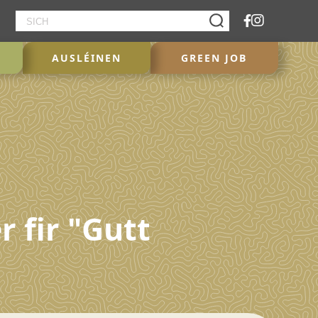
AUSLÉINEN
GREEN JOB
 fir "Gutt