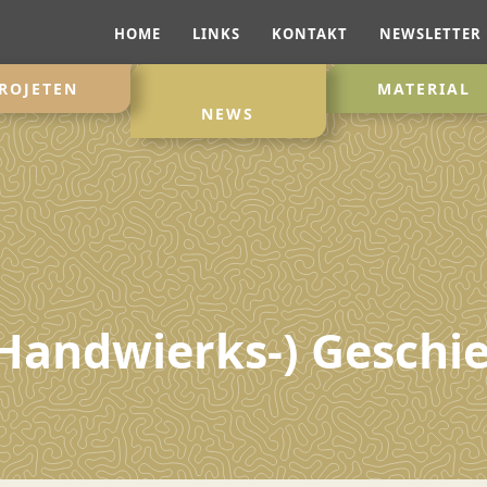
HOME
LINKS
KONTAKT
NEWSLETTER
ROJETEN
MATERIAL
NEWS
Handwierks-) Geschier